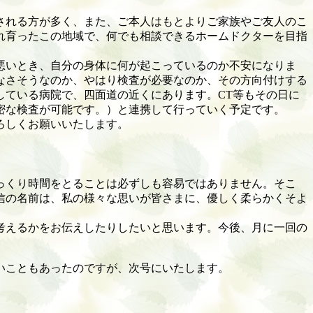
される方が多く、また、ご本人はもとよりご家族やご友人のこ
れ育ったこの地域で、何でも相談できるホームドクターを目指
悪いとき、自分の身体に何が起こっているのか不安になりま
なさそうなのか、やはり検査が必要なのか、その方向付けする
している病院で、四面道の近くにあります。CT等もその日に
密な検査が可能です。）と連携して行っていく予定です。
ろしくお願いいたします。
っくり時間をとることは必ずしも容易ではありません。そこ
信の名前は、私の様々な思いが皆さまに、優しく柔らかくそよ
考えるかをお伝えしたりしたいと思います。今後、月に一回の
いこともあったのですが、次号にいたします。