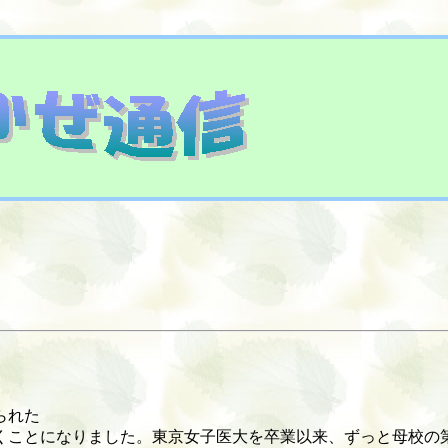
られた
くことになりました。東京女子医大を卒業以来、ずっと母校の