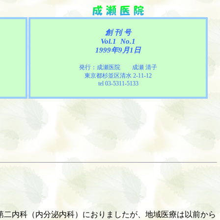
創 刊 号
Vol.1 No.1
1999年9月1日
発行：成瀬医院 成瀬 清子
東京都杉並区清水
2-11-12
tel 03-5311-5133
第二内科（内分泌内科）におりましたが、地域医療は以前から