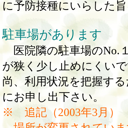
に予防接種にいらした旨
駐車場があります
医院隣の駐車場の
No
が狭く少し止めにくいで
尚、利用状況を把握する
にお申し出下さい。
※ 追記（
2003年3月）
場所が変更されていま