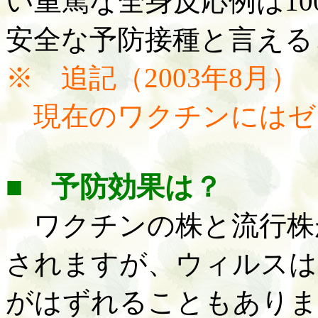
い重篤な全身反応例は10
安全な予防接種と言える
※ 追記（
2003年8月）
現在のワクチンにはゼ
■ 予防効果は？
ワクチンの株と流行株
されますが、ウィルスは
がはずれることもありま