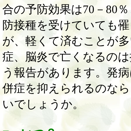
合の予防効果は
70－8
防接種を受けていても罹
が、軽くて済むことが多
症、脳炎で亡くなるのは
う報告があります。発病
併症を抑えられるのなら
いでしょうか。