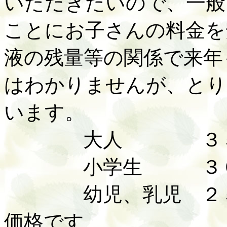
いただきたいので、一般
ことにお子さんの料金を
液の残量等の関係で来年
はわかりませんが、とり
います。
大人 ３５０
小学生 ３０
幼児、乳児 ２５
価格です