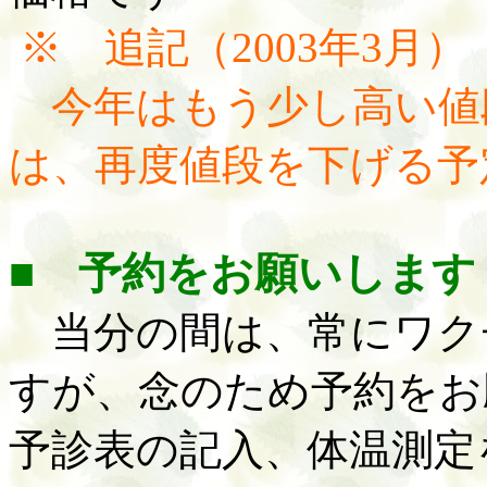
※ 追記（
2003年3月）
今年はもう少し高い値
は、再度値段を下げる予
■ 予約をお願いします
当分の間は、常にワク
すが、念のため予約をお
予診表の記入、体温測定