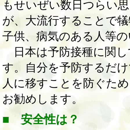
もせいぜい数日つらい思
が、大流行することで犠
子供、病気のある人等の
日本は予防接種に関し
す。自分を予防するだけ
人に移すことを防ぐため
お勧めします。
■ 安全性は？