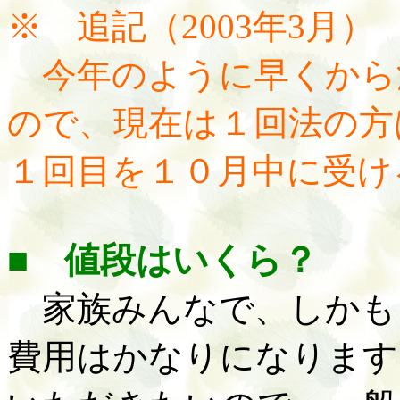
※ 追記（
2003年3月）
今年のように早くから
ので、現在は１回法の方
１回目を１０月中に受け
■ 値段はいくら？
家族みんなで、しかも
費用はかなりになります