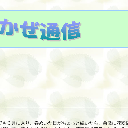
も３月に入り、春めいた日がちょっと続いたら、急激に花粉