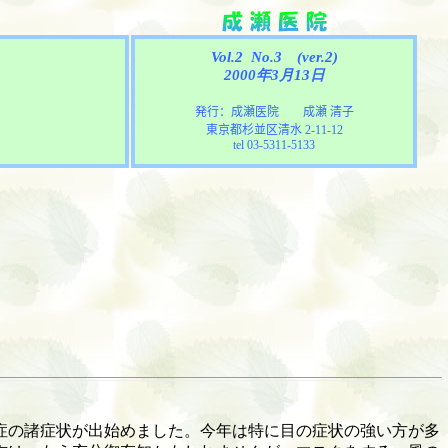
Vol.2 No.3
(ver.2)
2000年3月13日
発行：成瀬医院 成瀬 清子
東京都杉並区清水
2-11-12
tel 03-5311-5133
症の諸症状が出始めました。今年は特に目の症状の強い方が多