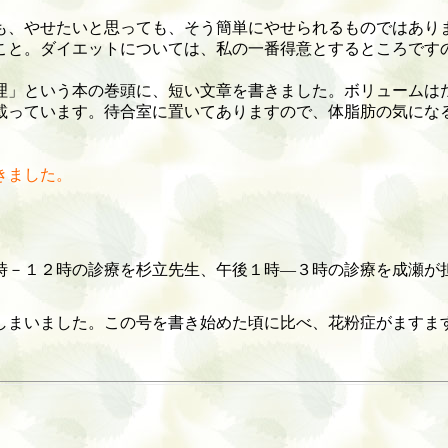
、やせたいと思っても、そう簡単にやせられるものではあり
こと。ダイエットについては、私の一番得意とするところです
」という本の巻頭に、短い文章を書きました。ボリュームは
載っています。待合室に置いてありますので、体脂肪の気にな
きました。
－１２時の診療を杉立先生、午後１時―３時の診療を成瀬が
まいました。この号を書き始めた頃に比べ、花粉症がますま