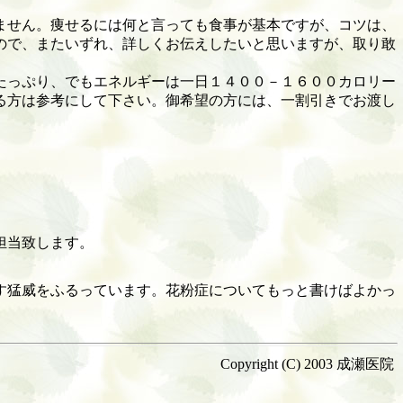
ません。痩せるには何と言っても食事が基本ですが、コツは、
ので、またいずれ、詳しくお伝えしたいと思いますが、取り敢
たっぷり、でもエネルギーは一日１４００－１６００カロリー
る方は参考にして下さい。御希望の方には、一割引きでお渡し
担当致します。
す猛威をふるっています。花粉症についてもっと書けばよかっ
Copyright (C) 2003 成瀬医院