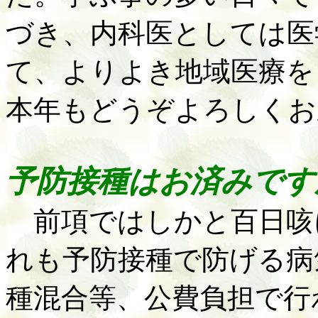
づき、内科医としては医
て、よりよき地域医療を
本年もどうぞよろしくお
予防接種はお済みです
前項ではしかと百日咳
れも予防接種で防げる病
種混合等、公費負担で行