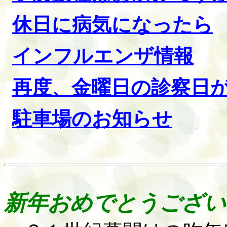
休日に病気になったら
インフルエンザ情報
再度、金曜日の診察日
駐車場のお知らせ
新年おめでとうござい