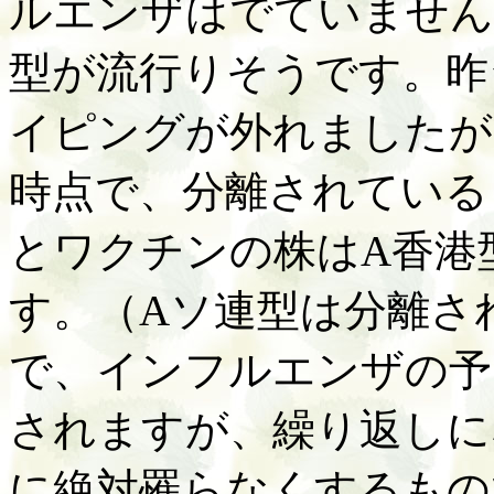
ルエンザはでていません
型が流行りそうです。昨
イピングが外れましたが
時点で、分離されている
とワクチンの株はA香港
す。（Aソ連型は分離さ
で、インフルエンザの予
されますが、繰り返しに
に絶対罹らなくするもの