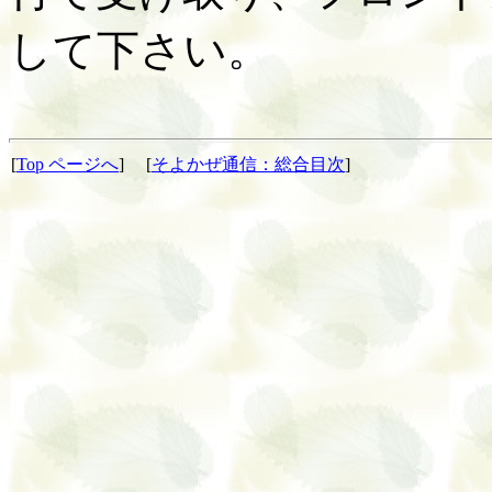
して下さい。
[
Top ページへ
] [
そよかぜ通信：総合目次
]