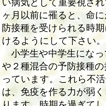
い病気として重要視され
ヶ月以前に罹ると、命に
防接種を受けられる時期
けるようにして下さい。
小学生や中学生になっ
や２種混合の予防接種の
っています。これら不活
は、免疫を作る力が弱く
ります。時期を過ぎてし