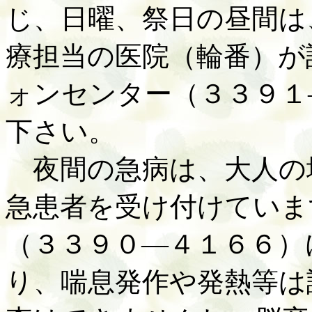
じ、日曜、祭日の昼間は
療担当の医院（輪番）が
ォンセンター（３３９１
下さい。
夜間の急病は、大人の
急患者を受け付けていま
（３３９０—４１６６）
り、喘息発作や発熱等は