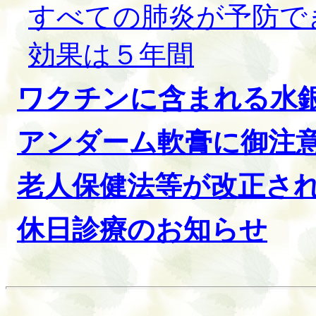
すべての肺炎が予防で
効果は５年間
ワクチンに含まれる水
アンダーム軟膏に御注
老人保健法等が改正さ
休日診療のお知らせ