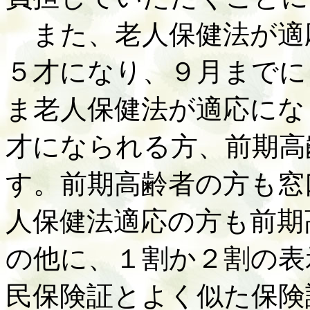
また、老人保健法が適
５才になり、９月までに
ま老人保健法が適応にな
才になられる方、前期高
す。前期高齢者の方も窓
人保健法適応の方も前期
の他に、１割か２割の表
民保険証とよく似た保険