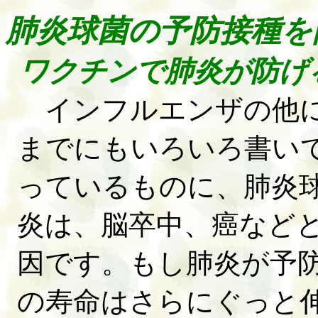
肺炎球菌の予防接種を
ワクチンで肺炎が防げ
インフルエンザの他に
までにもいろいろ書い
っているものに、肺炎
炎は、脳卒中、癌など
因です。もし肺炎が予
の寿命はさらにぐっと