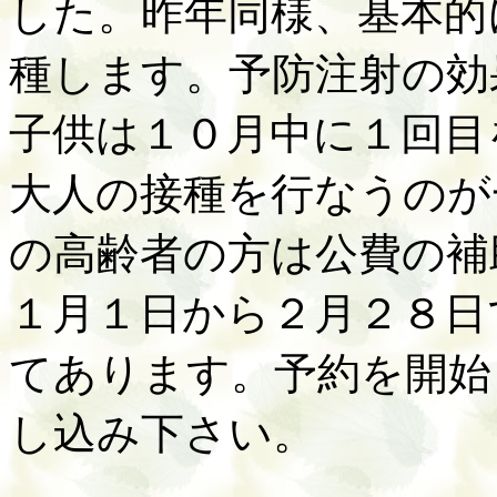
した。昨年同様、基本的
種します。予防注射の効
子供は１０月中に１回目
大人の接種を行なうのが
の高齢者の方は公費の補
１月１日から２月２８日
てあります。予約を開始
し込み下さい。