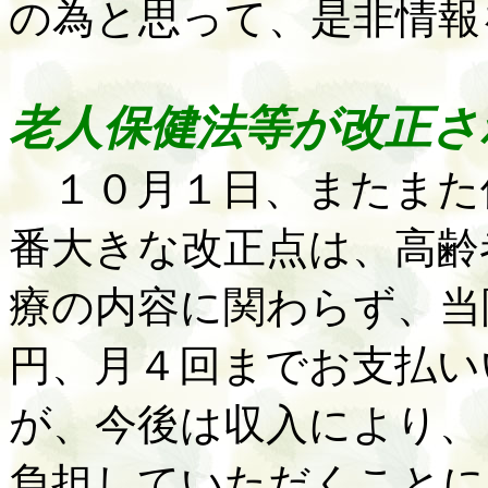
の為と思って、是非情報
老人保健法等が改正さ
１０月１日、またまた
番大きな改正点は、高齢
療の内容に関わらず、当
円、月４回までお支払い
が、今後は収入により、
負担していただくことに