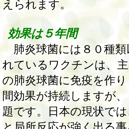
えられます。
効果は５年間
肺炎球菌には８０種類
れているワクチンは、主
の肺炎球菌に免疫を作り
間効果が持続しますが、
題です。日本の現状では
と局所反応が強く出る事