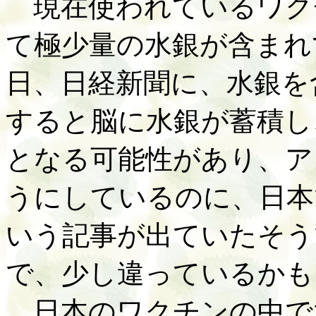
現在使われているワク
て極少量の水銀が含まれ
日、日経新聞に、水銀を
すると脳に水銀が蓄積し
となる可能性があり、ア
うにしているのに、日本
いう記事が出ていたそう
で、少し違っているかも
日本のワクチンの中で