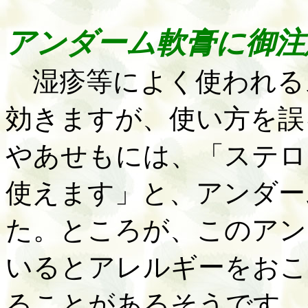
アンダーム軟膏に御注
湿疹等によく使われる
効きますが、使い方を誤
やあせもには、「ステロ
使えます」と、アンダー
た。ところが、このアン
いるとアレルギーをおこ
ることがあるそうです。