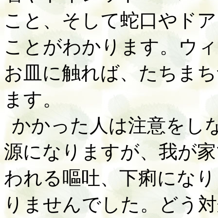
こと、そして蛇口やドア
ことがわかります。ウィ
お皿に触れば、たちまち
ます。
かかった人は注意をし
源になりますが、我が家
われる嘔吐、下痢になり
りませんでした。どう対