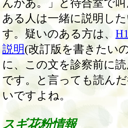
んかあ。」と待合室で叫
ある人は一緒に説明した
す。疑いのある方は、
H
説明
(
改訂版を書きたい
に、この文を診察前に読
です。と言っても読んだ
いですよね。
スギ花粉情報