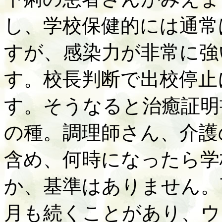
し、学校保健的には通常
すが、感染力が非常に強
す。校長判断で出校停止
す。そうなると治癒証明
の種。調理師さん、介護
含め、何時になったら学
か、基準はありません。
月も続くことがあり、ウ