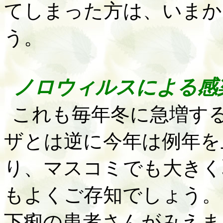
てしまった方は、いまか
う。
ノロウィルスによる感
これも毎年冬に急増す
ザとは逆に今年は例年を
り、マスコミでも大きく
もよくご存知でしょう。
下痢の患者さんがみえま