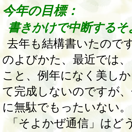
今年の目標：
書きかけで中断するそ
去年も結構書いたので
のよびかた、最近では、
こと、例年になく美しか
て完成しないのですが、
に無駄でもったいない。
「そよかぜ通信」はど