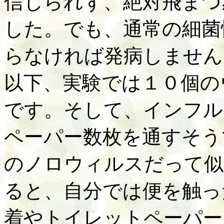
信じられず、絶対飛まつ
した。でも、通常の細菌
らなければ発病しません
以下、実験では１０個の
です。そして、インフル
ペーパー数枚を通すそう
のノロウィルスだって似
ると、自分では便を触っ
着やトイレットペーパー