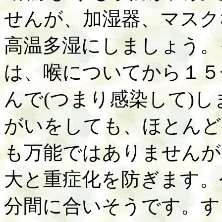
せんが、加湿器、マスク
高温多湿にしましょう。
は、喉についてから１５
んで
(
つまり感染して
)
し
がいをしても、ほとんど
も万能ではありませんが
大と重症化を防ぎます。
分間に合いそうです。す