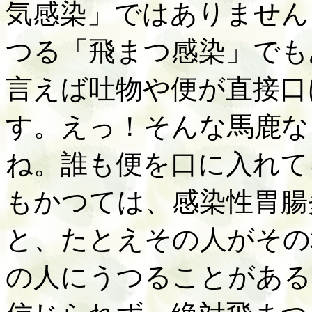
気感染」ではありません
つる「飛まつ感染」でも
言えば吐物や便が直接口
す。えっ！そんな馬鹿な
ね。誰も便を口に入れて
もかつては、感染性胃腸
と、たとえその人がその
の人にうつることがある