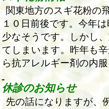
関東地方のスギ花粉の
１０日前後です。今年は
少なそうです。しかし、
てしまいます。昨年も辛
ら抗アレルギー剤の内服
休診のお知らせ
先の話になりますが、