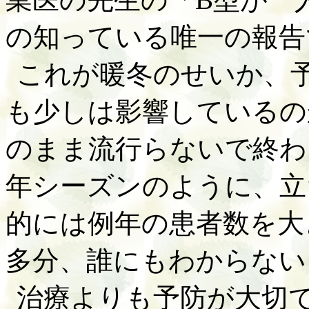
の知っている唯一の報告
これが暖冬のせいか、
も少しは影響しているの
のまま流行らないで終わ
年シーズンのように、立
的には例年の患者数を大
多分、誰にもわからない
治療よりも予防が大切