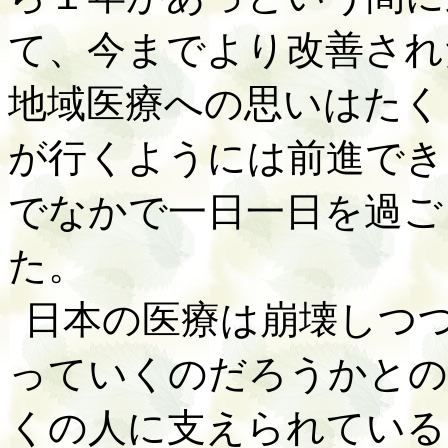
て、今までより改善され
地域医療への思いはたく
が行くようには前進でき
でなかで一日一日を過ご
た。
日本の医療は崩壊しつ
っていくのだろうかとの
くの人に支えられている