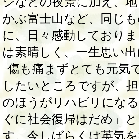
ジなどの夜景に加え、地
かぶ富士山など、同じも
に、日々感動しておりま
は素晴しく、一生思い出
傷も痛まずとても元気
したいところですが、担
のほうがリハビリになる
ぐに社会復帰はだめ」と
す。今しばらくは英気を