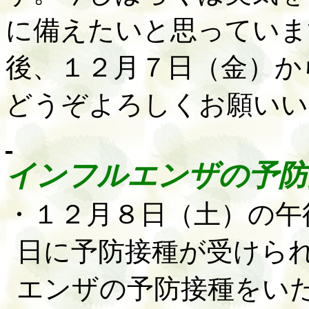
に備えたいと思っていま
後、１２月７日（金）か
どうぞよろしくお願いい
インフルエンザの予防
・１２月８日（土）の午
日に予防接種が受けら
エンザの予防接種をい