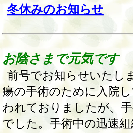
冬休みのお知
らせ
お陰さまで元気です
前号でお知らせいたし
瘍の手術のために入院し
われておりましたが、手
でした。手術中の迅速組