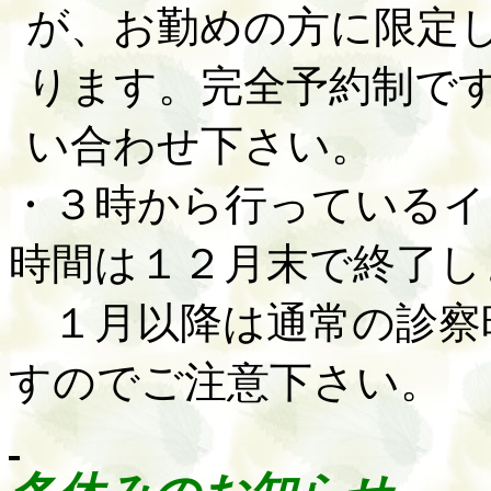
が、お勤めの方に限定
ります。完全予約制で
い合わせ下さい。
・３時から行っているイ
時間は１２月末で終了し
１月以降は通常の診察
すのでご注意下さい。