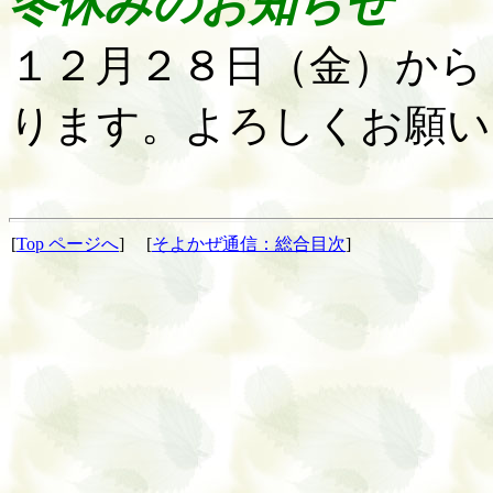
冬休みのお知らせ
１２月２８日（金）から
ります。よろしくお願い
[
Top
ページへ
]
[
そよかぜ通信：総合目次
]