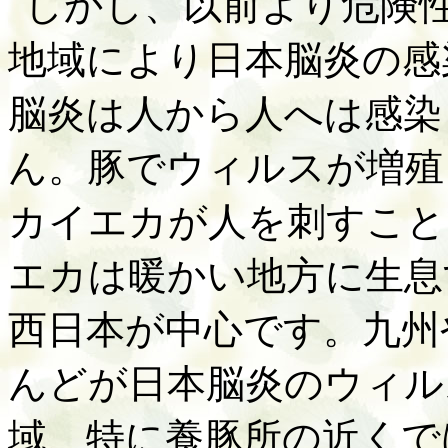
しかし、以前より危険
地域により日本脳炎の感
脳炎は人から人へは感染
ん。豚でウィルスが増殖
カイエカが人を刺すこと
エカは暖かい地方に生息
西日本が中心です。九州
んどが日本脳炎のウィル
域、特に養豚所の近くで