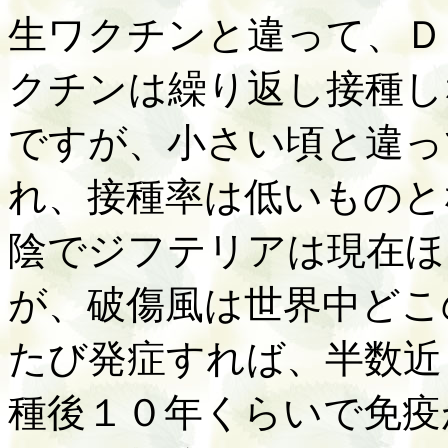
生ワクチンと違って、Ｄ
クチンは繰り返し接種し
ですが、小さい頃と違っ
れ、接種率は低いものと
陰でジフテリアは現在ほ
が、破傷風は世界中どこ
たび発症すれば、半数近
種後１０年くらいで免疫