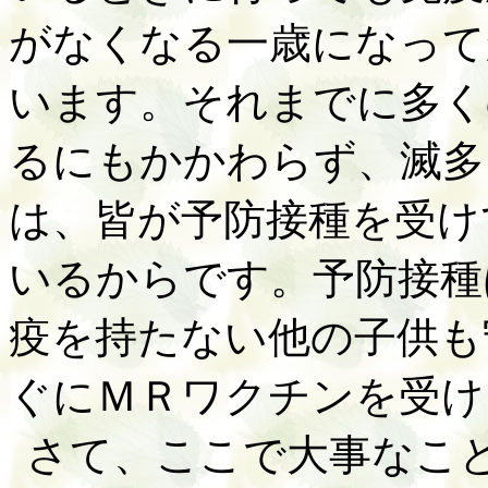
がなくなる一歳になって
います。それまでに多く
るにもかかわらず、滅多
は、皆が予防接種を受け
いるからです。予防接種
疫を持たない他の子供も
ぐにＭＲワクチンを受け
さて、ここで大事なこ