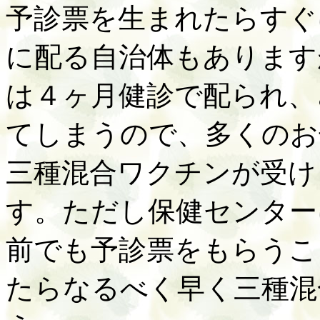
予診票を生まれたらすぐ
に配る自治体もあります
は４ヶ月健診で配られ、
てしまうので、多くのお
三種混合ワクチンが受け
す。ただし保健センター
前でも予診票をもらうこ
たらなるべく早く三種混