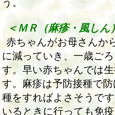
う。
＜ＭＲ（麻疹・風し
赤ちゃんがお母さんか
に減っていき、一歳ごろ
す。早い赤ちゃんでは生
す。麻疹は予防接種で防
種をすればよさそうです
いるときに行っても免疫