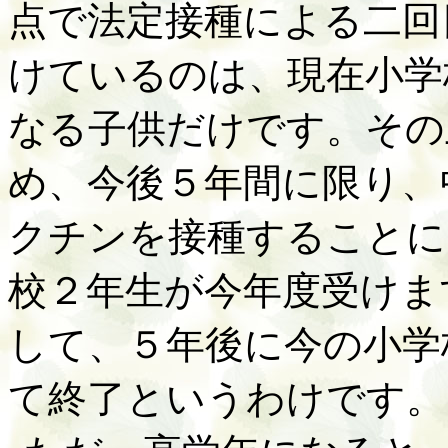
点で法定接種による二回
けているのは、現在小学
なる子供だけです。その
め、今後５年間に限り、
クチンを接種することに
校２年生が今年度受けま
して、５年後に今の小学
て終了というわけです。