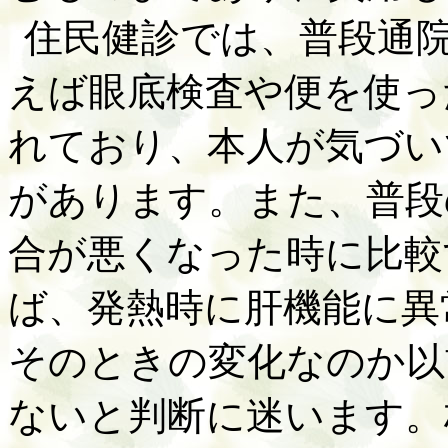
住民健診では、普段通
えば眼底検査や便を使っ
れており、本人が気づい
があります。また、普段
合が悪くなった時に比較
ば、発熱時に肝機能に異
そのときの変化なのか以
ないと判断に迷います。