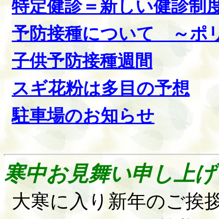
特定健診＝新しい健診制
予防接種について
～ポ
子供予防接種週間
スギ花粉は多目の予想
駐車場のお知らせ
寒中お見舞い申し上げ
大寒に入り新年のご挨