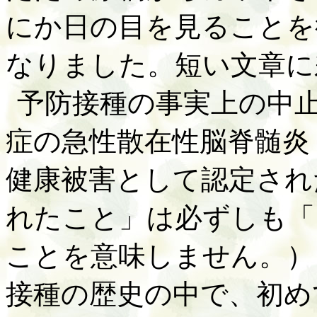
にか日の目を見ることを
なりました。短い文章に
予防接種の事実上の中
症の急性散在性脳脊髄炎
健康被害として認定され
れたこと」は必ずしも「
ことを意味しません。）
接種の歴史の中で、初め