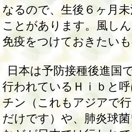
なるので、生後６ヶ月未
ことがあります。風しん
免疫をつけておきたいも
日本は予防接種後進国
行われているＨｉｂと呼
チン（これもアジアで行
だけです）や、肺炎球菌