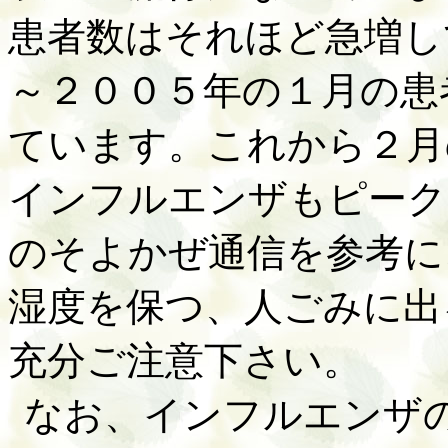
患者数はそれほど急増し
～２００５年の１月の患
ています。これから２月
インフルエンザもピーク
のそよかぜ通信を参考に
湿度を保つ、人ごみに出
充分ご注意下さい。
なお、インフルエンザ