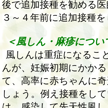
後で追加接種を勧める医
３～４年前に追加接種を
＜風しん・麻疹につい
風しんは重症になるこ
んが、妊娠初期にかかる
て、高率に赤ちゃんに奇
しょう。例え接種をして
は、感染して先天性風し