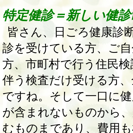
特定健診＝新しい健診
皆さん、日ごろ健康診
診を受けている方、ご自
方、市町村で行う住民検
伴う検査だけ受ける方、
ですね。そして一口に健
が含まれないものから、
むものまであり、費用も