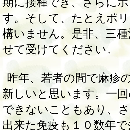
期に接種でき、さらにポ
す。そして、たとえポリ
構いません。是非、三種
せて受けてください。
昨年、若者の間で麻疹
新しいと思います。一回
できないこともあり、さ
出来た免疫も１０数年で