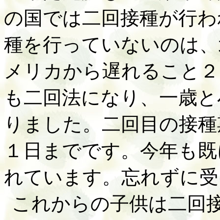
の国では二回接種が行わ
種を行っていないのは、
メリカから遅れること２
も二回法になり、一歳と
りました。二回目の接種
１日までです。今年も既
れています。忘れずに受
これからの子供は二回