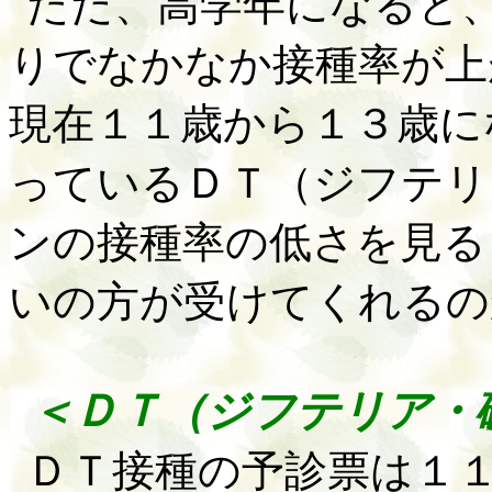
ただ、高学年になると
りでなかなか接種率が上
現在１１歳から１３歳に
っているＤＴ（ジフテリ
ンの接種率の低さを見る
いの方が受けてくれるの
＜ＤＴ（ジフテリア・
ＤＴ接種の予診票は１