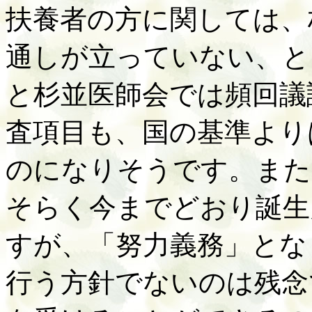
扶養者の方に関しては、
通しが立っていない、と
と杉並医師会では頻回議
査項目も、国の基準より
のになりそうです。また
そらく今までどおり誕生
すが、「努力義務」とな
行う方針でないのは残念