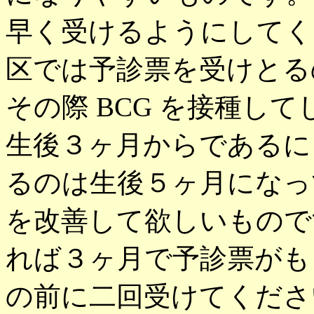
早く受けるようにしてく
区では予診票を受けとる
その際 BCG を接種し
生後３ヶ月からであるに
るのは生後５ヶ月になっ
を改善して欲しいもので
れば３ヶ月で予診票がも
の前に二回受けてくださ