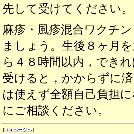
先して受けてください。
麻疹・風疹混合ワクチン
ましょう。生後８ヶ月を
ら４８時間以内，できれ
受けると，かからずに済
は使えず全額自己負担に
にご相談ください。
[
Top ページへ
]